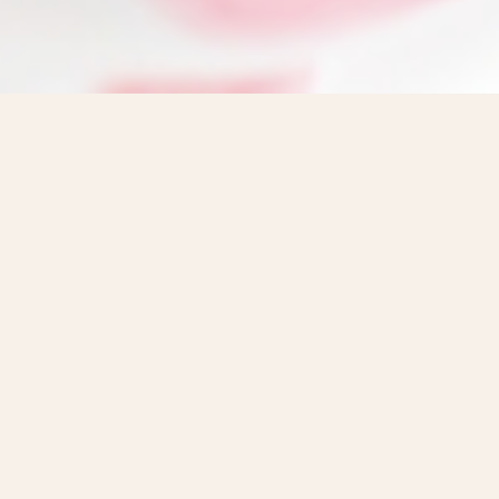
お金
の勉強していますか？