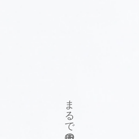
まるで運用のような貯金。