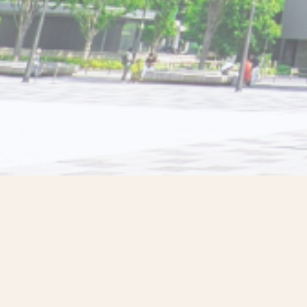
ダイレクト貯金を
始める