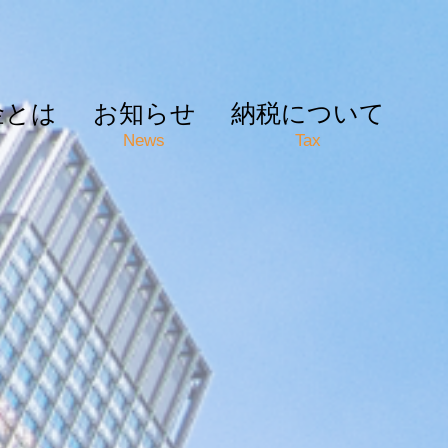
金とは
お知らせ
納税について
News
Tax